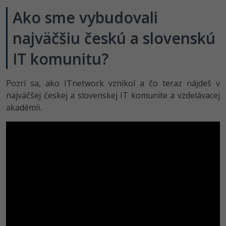
Ako sme vybudovali
najväčšiu českú a slovenskú
IT komunitu?
Pozri sa, ako ITnetwork vznikol a čo teraz nájdeš v
najväčšej českej a slovenskej IT komunite a vzdelávacej
akadémii.