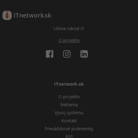
ITnetwork.sk
Učíme národ IT
O projekte
ITnetwork.sk
O projekte
Reklama
Vývoj systému
Kontakt
Prevádzkové podmienky
RSS