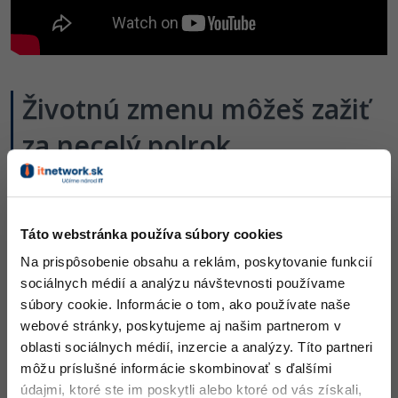
Životnú zmenu môžeš zažiť
za necelý polrok
Pozri si príbeh Libora, úspešného absolventa IT
rekvalifikačného kurzu.
Táto webstránka používa súbory cookies
Na prispôsobenie obsahu a reklám, poskytovanie funkcií
sociálnych médií a analýzu návštevnosti používame
súbory cookie. Informácie o tom, ako používate naše
webové stránky, poskytujeme aj našim partnerom v
oblasti sociálnych médií, inzercie a analýzy. Títo partneri
môžu príslušné informácie skombinovať s ďalšími
údajmi, ktoré ste im poskytli alebo ktoré od vás získali,