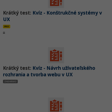
Krátký test:
Kvíz - Konštrukčné systémy v
UX
PRO
Krátký test:
Kvíz - Návrh užívateľského
rozhrania a tvorba webu v UX
ZADARMO