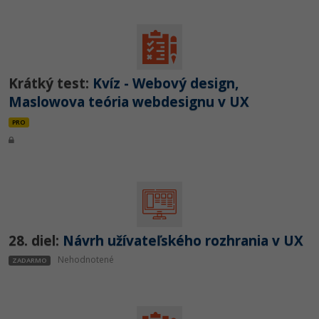
Krátký test:
Kvíz - Webový design,
Maslowova teória webdesignu v UX
PRO
28. diel:
Návrh užívateľského rozhrania v UX
Nehodnotené
ZADARMO