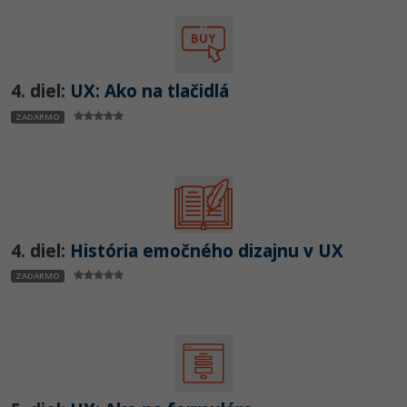
4. diel:
UX: Ako na tlačidlá
ZADARMO
4. diel:
História emočného dizajnu v UX
ZADARMO