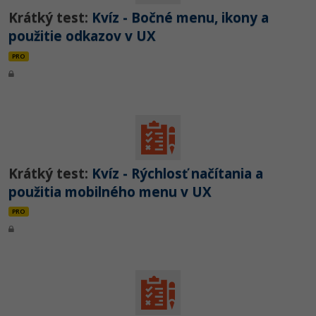
Krátký test:
Kvíz - Bočné menu, ikony a
použitie odkazov v UX
PRO
Krátký test:
Kvíz - Rýchlosť načítania a
použitia mobilného menu v UX
PRO