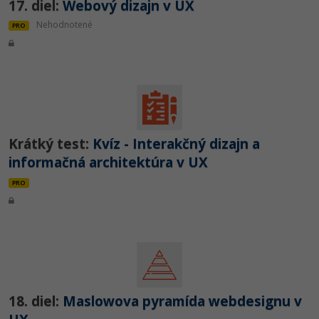
17. diel:
Webový dizajn v UX
Nehodnotené
PRO
Krátký test:
Kvíz - Interakčný dizajn a
informačná architektúra v UX
PRO
18. diel:
Maslowova pyramída webdesignu v