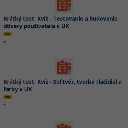
Krátký test:
Kvíz - Testovanie a budovanie
dôvery používateľa v UX
PRO
Krátký test:
Kvíz - Softvér, tvorba tlačidiel a
farby v UX
PRO