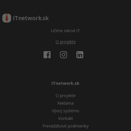
ITnetwork.sk
Učíme národ IT
O projekte
ITnetwork.sk
O projekte
Reklama
Vývoj systému
Kontakt
Prevádzkové podmienky