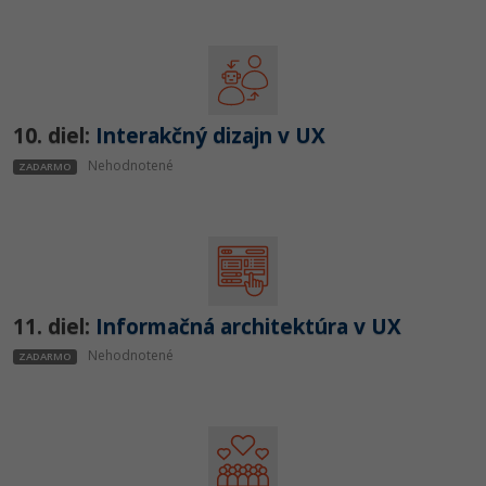
10. diel:
Interakčný dizajn v UX
Nehodnotené
ZADARMO
11. diel:
Informačná architektúra v UX
Nehodnotené
ZADARMO