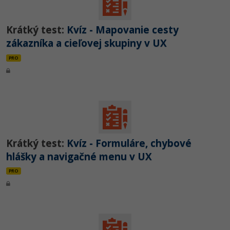
Krátký test:
Kvíz - Mapovanie cesty
zákazníka a cieľovej skupiny v UX
PRO
Krátký test:
Kvíz - Formuláre, chybové
hlášky a navigačné menu v UX
PRO