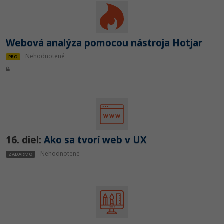
Webová analýza pomocou nástroja Hotjar
Nehodnotené
PRO
16. diel:
Ako sa tvorí web v UX
Nehodnotené
ZADARMO