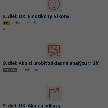
8. diel:
UX: Emotikony a ikony
Nehodnotené
PRO
9. diel:
Ako si urobiť základnú analýzu v UX
Nehodnotené
ZADARMO
9. diel:
UX: Ako na odkazy