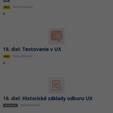
UX
Nehodnotené
PRO
18. diel:
Testovanie v UX
Nehodnotené
PRO
18. diel:
Historické základy odboru UX
Nehodnotené
ZADARMO