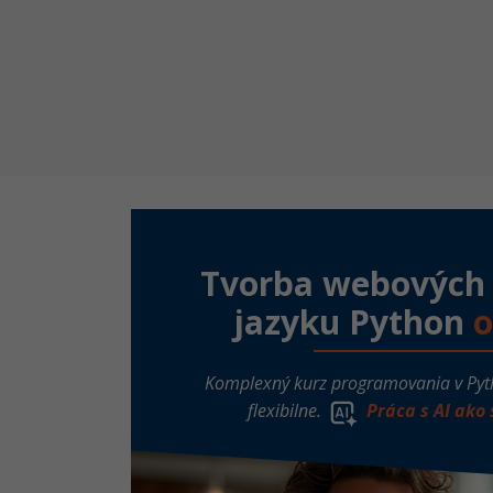
Tvorba webových a
jazyku Python
o
Komplexný kurz programovania v Pyt
flexibilne.
Práca s AI ako 