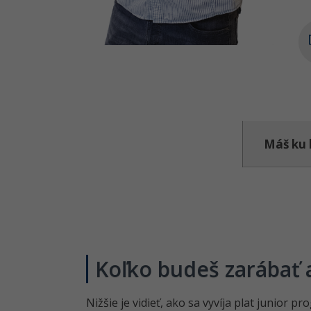
Máš ku 
Koľko budeš zarábať
Nižšie je vidieť, ako sa vyvíja plat junior p