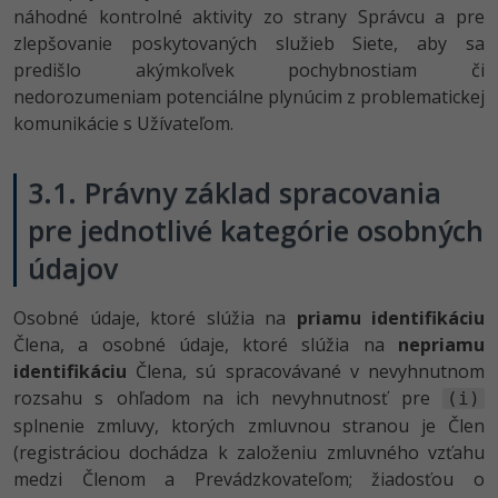
náhodné kontrolné aktivity zo strany Správcu a pre
zlepšovanie poskytovaných služieb Siete, aby sa
predišlo akýmkoľvek pochybnostiam či
nedorozumeniam potenciálne plynúcim z problematickej
komunikácie s Užívateľom.
3.1. Právny základ spracovania
pre jednotlivé kategórie osobných
údajov
Osobné údaje, ktoré slúžia na
priamu identifikáciu
Člena, a osobné údaje, ktoré slúžia na
nepriamu
identifikáciu
Člena, sú spracovávané v nevyhnutnom
rozsahu s ohľadom na ich nevyhnutnosť pre
(i)
splnenie zmluvy, ktorých zmluvnou stranou je Člen
(registráciou dochádza k založeniu zmluvného vzťahu
medzi Členom a Prevádzkovateľom; žiadosťou o