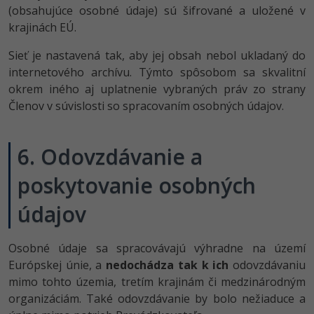
(obsahujúce osobné údaje) sú šifrované a uložené v
krajinách EÚ.
Sieť je nastavená tak, aby jej obsah nebol ukladaný do
internetového archívu. Týmto spôsobom sa skvalitní
okrem iného aj uplatnenie vybraných práv zo strany
Členov v súvislosti so spracovaním osobných údajov.
6. Odovzdávanie a
poskytovanie osobných
údajov
Osobné údaje sa spracovávajú výhradne na území
Európskej únie, a
nedochádza tak k ich
odovzdávaniu
mimo tohto územia, tretím krajinám či medzinárodným
organizáciám. Také odovzdávanie by bolo nežiaduce a