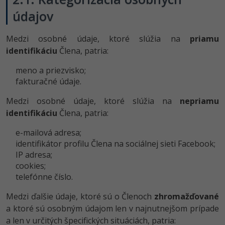
údajov
Medzi osobné údaje, ktoré slúžia na
priamu
identifikáciu
Člena, patria:
meno a priezvisko;
fakturačné údaje.
Medzi osobné údaje, ktoré slúžia na
nepriamu
identifikáciu
Člena, patria:
e-mailová adresa;
identifikátor profilu Člena na sociálnej sieti Facebook;
IP adresa;
cookies;
telefónne číslo.
Medzi ďalšie údaje, ktoré sú o Členoch
zhromažďované
a ktoré sú osobným údajom len v najnutnejšom prípade
a len v určitých špecifických situáciách, patria: