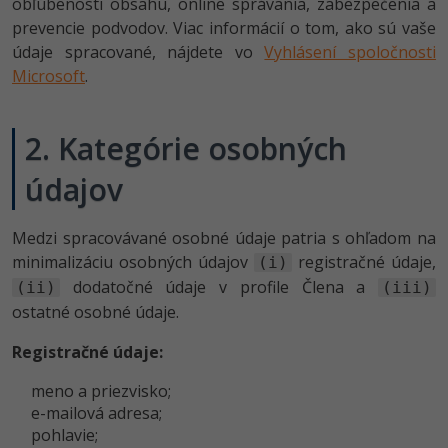
obľúbenosti obsahu, online správania, zabezpečenia a
prevencie podvodov. Viac informácií o tom, ako sú vaše
údaje spracované, nájdete vo
Vyhlásení spoločnosti
Microsoft
.
2. Kategórie osobných
údajov
Medzi spracovávané osobné údaje patria s ohľadom na
minimalizáciu osobných údajov
registračné údaje,
(i)
dodatočné údaje v profile Člena a
(ii)
(iii)
ostatné osobné údaje.
Registračné údaje:
meno a priezvisko;
e-mailová adresa;
pohlavie;