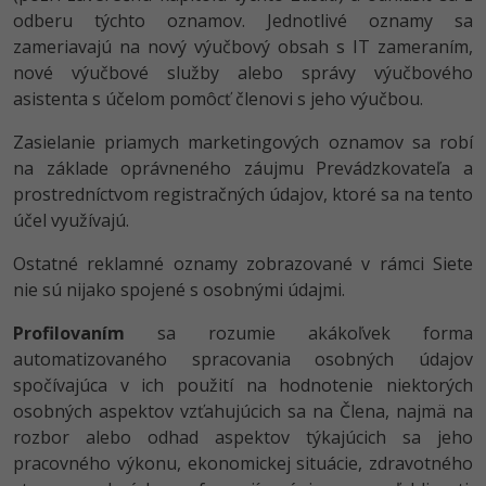
odberu týchto oznamov. Jednotlivé oznamy sa
zameriavajú na nový výučbový obsah s IT zameraním,
nové výučbové služby alebo správy výučbového
asistenta s účelom pomôcť členovi s jeho výučbou.
Zasielanie priamych marketingových oznamov sa robí
na základe oprávneného záujmu Prevádzkovateľa a
prostredníctvom registračných údajov, ktoré sa na tento
účel využívajú.
Ostatné reklamné oznamy zobrazované v rámci Siete
nie sú nijako spojené s osobnými údajmi.
Profilovaním
sa rozumie akákoľvek forma
automatizovaného spracovania osobných údajov
spočívajúca v ich použití na hodnotenie niektorých
osobných aspektov vzťahujúcich sa na Člena, najmä na
rozbor alebo odhad aspektov týkajúcich sa jeho
pracovného výkonu, ekonomickej situácie, zdravotného