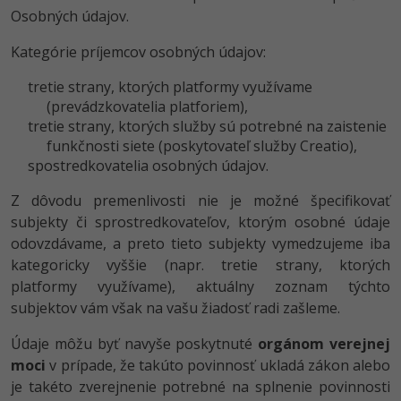
Osobných údajov.
Kategórie príjemcov osobných údajov:
tretie strany, ktorých platformy využívame
(prevádzkovatelia platforiem),
tretie strany, ktorých služby sú potrebné na zaistenie
funkčnosti siete (poskytovateľ služby Creatio),
spostredkovatelia osobných údajov.
Z dôvodu premenlivosti nie je možné špecifikovať
subjekty či sprostredkovateľov, ktorým osobné údaje
odovzdávame, a preto tieto subjekty vymedzujeme iba
kategoricky vyššie (napr. tretie strany, ktorých
platformy využívame), aktuálny zoznam týchto
subjektov vám však na vašu žiadosť radi zašleme.
Údaje môžu byť navyše poskytnuté
orgánom verejnej
moci
v prípade, že takúto povinnosť ukladá zákon alebo
je takéto zverejnenie potrebné na splnenie povinnosti