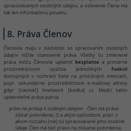
spracovávaných osobných údajov, a oslovenie Člena má
tak len informatívnu povahu.
8. Práva Členov
Členovia majú v súvislosti so spracovaním osobných
údajov nižšie stanovené práva. Všetky tu zmienené
práva môžu Členovia uplatniť
bezplatne
a primárne
prostredníctvom využitia jednotlivých
funkcií
dostupných v rozhraní Siete na príslušných miestach,
popr. sekundárne prostredníctvom e-mailovej adresy
gdpr [zavináč] itnetwork [bodka] cz. Medzi takto
uplatniteľné práva patria:
právo na prístup k osobným údajom
- Člen má právo
získať potvrdenie, či a akým spôsobom, popr. v
akom rozsahu (nie) sú spracovávané jeho osobné
údaje. Člen má tiež právo na získanie potvrdenia,