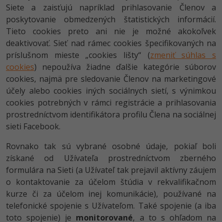
Siete a zaisťujú napríklad prihlasovanie Členov a
poskytovanie obmedzených štatistických informácií.
Tieto cookies preto ani nie je možné akokoľvek
deaktivovať. Sieť nad rámec cookies špecifikovaných na
príslušnom mieste „cookies lišty“ (
zmeniť súhlas s
cookies
) nepoužíva žiadne ďalšie kategórie súborov
cookies, najmä pre sledovanie Členov na marketingové
účely alebo cookies iných sociálnych sietí, s výnimkou
cookies potrebných v rámci registrácie a prihlasovania
prostredníctvom identifikátora profilu Člena na sociálnej
sieti Facebook.
Rovnako tak sú vybrané osobné údaje, pokiaľ boli
získané od Užívateľa prostredníctvom zberného
formulára na Sieti (a Užívateľ tak prejavil aktívny záujem
o kontaktovanie za účelom štúdia v rekvalifikačnom
kurze či za účelom inej komunikácie), používané na
telefonické spojenie s Užívateľom. Také spojenie (a iba
toto spojenie) je
monitorované
, a to s ohľadom na