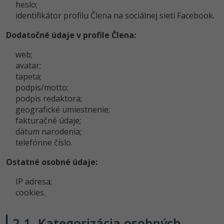
heslo;
identifikátor profilu Člena na sociálnej sieti Facebook.
Dodatočné údaje v profile Člena:
web;
avatar;
tapeta;
podpis/motto;
podpis redaktora;
geografické umiestnenie;
fakturačné údaje;
dátum narodenia;
telefónne číslo.
Ostatné osobné údaje:
IP adresa;
cookies.
2.1. Kategorizácia osobných