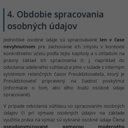
4. Obdobie spracovania
osobných údajov
Jednotlivé osobné údaje sú spracovávané
len v čase
nevyhnutnom
pre zachovanie ich zmyslu v kontexte
konkrétneho účelu podľa tejto kapitoly a s ohľadom na
právny základ ich spracovania (t. j. napríklad do
odvolania udeleného súhlasu) a plne v súlade s interným
systémom retenčných časov Prevádzkovateľa, ktorý je
Prevádzkovateľ pripravený na žiadosť poskytnúť
(informácie o tom, ako dlho budú osobné údaje
spracované).
V prípade odvolania súhlasu so spracovaním osobných
údajov či pri výmaze osobných údajov na základe
využitia práva na výmaz sú vybrané osobné údaje Člena
pseudonymizované pomocou moderného