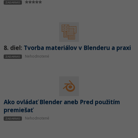
ZADARMO
8. diel:
Tvorba materiálov v Blenderu a praxi
Nehodnotené
ZADARMO
Ako ovládať Blender aneb Pred použitím
premiešať
Nehodnotené
ZADARMO