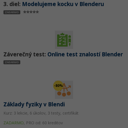
3. diel:
Modelujeme kocku v Blenderu
ZADARMO
Záverečný test:
Online test znalostí Blender
ZADARMO
-80%
Základy fyziky v Blendi
Kurz: 3 lekcie, 6 úkolov, 3 testy, certifikát
ZADARMO
,
PRO od: 60 kreditov