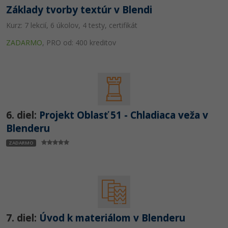
Základy tvorby textúr v Blendi
Kurz: 7 lekcií, 6 úkolov, 4 testy, certifikát
ZADARMO
,
PRO od: 400 kreditov
6. diel:
Projekt Oblasť 51 - Chladiaca veža v
Blenderu
ZADARMO
7. diel:
Úvod k materiálom v Blenderu