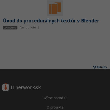
Úvod do procedurálnych textúr v Blender
Nehodnotené
ZADARMO
Aktivity
ITnetwork.sk
Učíme národ IT
O projekte