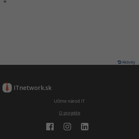
Aktivity
ITnetwork.sk
Učíme národ IT
O projekte