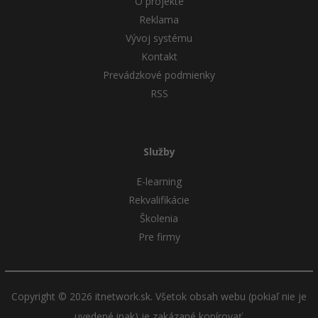
O projekte
Reklama
Vývoj systému
Kontakt
Prevádzkové podmienky
RSS
Služby
E-learning
Rekvalifikácie
Školenia
Pre firmy
Copyright © 2026 itnetwork.sk. Všetok obsah webu (pokiaľ nie je
uvedené inak) je zakázané kopírovať.