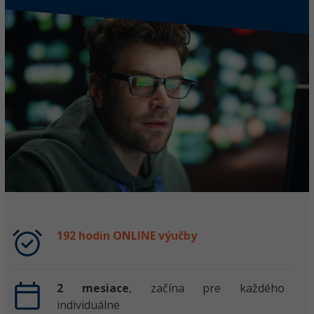
192 hodin ONLINE výučby
2 mesiace
, začína pre každého
individuálne