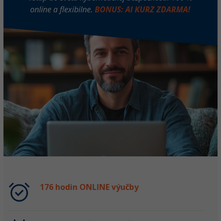
online a flexibilne.
BONUS: AI KURZ ZDARMA!
176 hodin ONLINE výučby