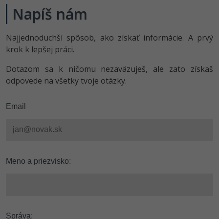
Napíš nám
Najjednoduchší spôsob, ako získať informácie. A prvý
krok k lepšej práci.
Dotazom sa k ničomu nezaväzuješ, ale zato získaš
odpovede na všetky tvoje otázky.
Email
Meno a priezvisko:
Správa: