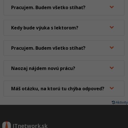
Pracujem. Budem všetko stíhať?
Kedy bude výuka s lektorom?
Pracujem. Budem všetko stíhať?
Naozaj nájdem novú prácu?
Máš otázku, na ktorú tu chýba odpoveď?
Aktivity
ITnetwork.sk