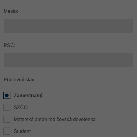
Mesto:
PSČ:
Pracovný stav:
Zamestnaný
SZČO
Materská alebo rodičovská dovolenka
Študent