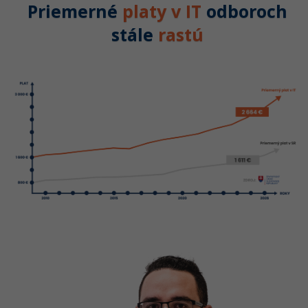
Priemerné
platy v IT
odboroch
stále
rastú