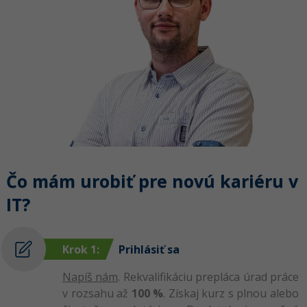
Čo mám urobiť pre novú kariéru v
IT?
Krok 1:
Prihlásiť sa
Napíš nám
. Rekvalifikáciu prepláca úrad práce
v rozsahu až
100 %
. Získaj kurz s plnou alebo