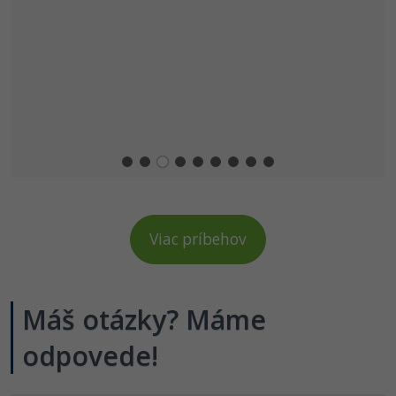
Viac príbehov
Máš otázky? Máme
odpovede!