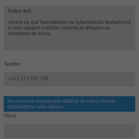
Telefón:
Na overenie dostupnosti dotácie vo vašej lokalite
potrebujeme vašu adresu.
Ulica: