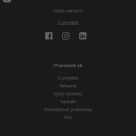
Učíme národ IT
O projekte
ITnetwork.sk
O projekte
Reklama
Vývoj systému
Kontakt
Prevádzkové podmienky
RSS