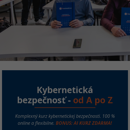
Windows
Fórum
Kybernetická
bezpečnosť -
od A po Z
Komplexný kurz kybernetickej bezpečnosti. 100 %
online a flexibilne.
BONUS: AI KURZ ZDARMA!