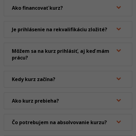
Ako financovať kurz?
Je prihlásenie na rekvalifikáciu zložité?
Môžem sa na kurz prihlásiť, aj keď mám
prácu?
Kedy kurz začína?
Ako kurz prebieha?
Čo potrebujem na absolvovanie kurzu?