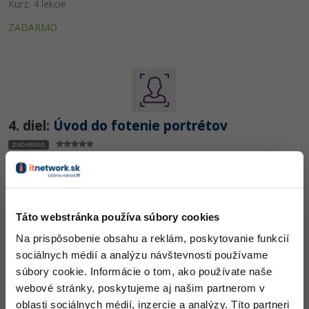
Kurz: 4 lekcie
ZADARMO
4. diel:
Úvod do fotenie portrétov
ZADARMO
Táto webstránka používa súbory cookies
Na prispôsobenie obsahu a reklám, poskytovanie funkcií
5. diel:
Komunikácia s modelkou, pózovanie a
sociálnych médií a analýzu návštevnosti používame
svetlo
súbory cookie. Informácie o tom, ako používate naše
ZADARMO
webové stránky, poskytujeme aj našim partnerom v
oblasti sociálnych médií, inzercie a analýzy. Títo partneri