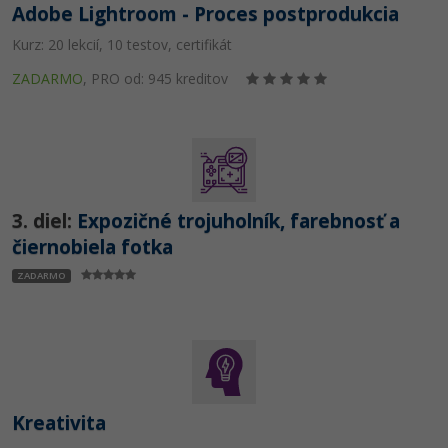
Adobe Lightroom - Proces postprodukcia
Kurz: 20 lekcií, 10 testov, certifikát
ZADARMO
,
PRO od: 945 kreditov
3. diel:
Expozičné trojuholník, farebnosť a
čiernobiela fotka
ZADARMO
Kreativita