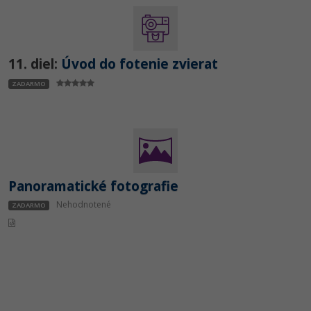
11. diel:
Úvod do fotenie zvierat
ZADARMO
Panoramatické fotografie
Nehodnotené
ZADARMO