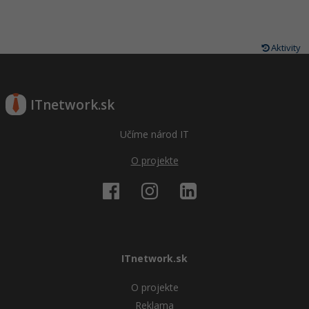
Aktivity
ITnetwork.sk
Učíme národ IT
O projekte
ITnetwork.sk
O projekte
Reklama