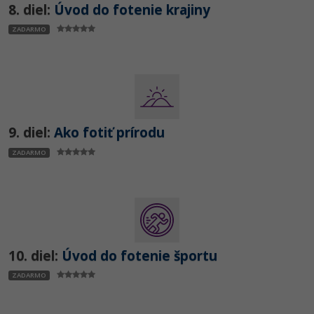
8. diel:
Úvod do fotenie krajiny
ZADARMO
9. diel:
Ako fotiť prírodu
ZADARMO
10. diel:
Úvod do fotenie športu
ZADARMO