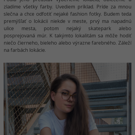
zladíme všetky farby. Uvediem príklad. Príde za mnou
slečna a chce odfotiť nejaké fashion fotky. Budem teda
premýšľať o lokácii niekde v meste, prvý ma napadnú
ulice mesta, potom nejaký skatepark alebo
posprejovaná múr. K takýmto lokalitám sa môže hodiť
niečo čierneho, bieleho alebo výrazne farebného. Záleží
na farbách lokácie.