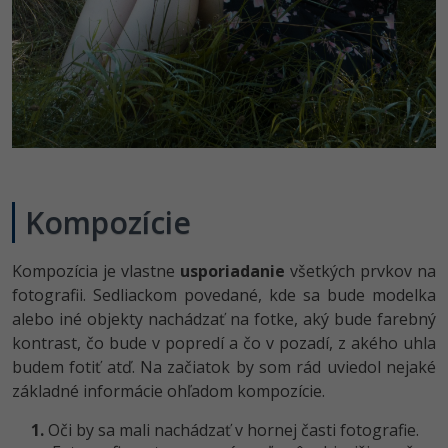
Kompozície
Kompozícia je vlastne
usporiadanie
všetkých prvkov na
fotografii. Sedliackom povedané, kde sa bude modelka
alebo iné objekty nachádzať na fotke, aký bude farebný
kontrast, čo bude v popredí a čo v pozadí, z akého uhla
budem fotiť atď. Na začiatok by som rád uviedol nejaké
základné informácie ohľadom kompozície.
1.
Oči by sa mali nachádzať v hornej časti fotografie.