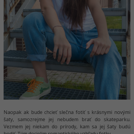
Naopak ak bude chcieť slečna fotiť s krásnymi novými
šaty, samozrejme jej nebudem brať do skateparku.
Vezmem jej niekam do prírody, kam sa jej šaty budú
hodiť. Tým docielim romantického vzhľadu fotky.