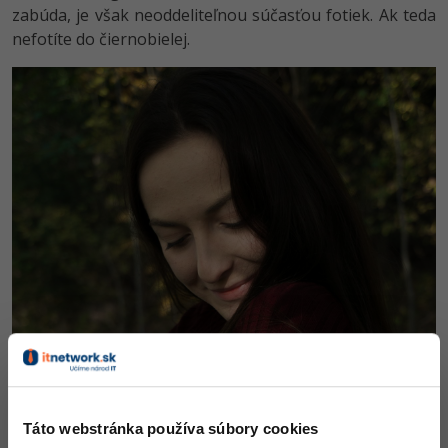
zabúda, je však neoddeliteľnou súčasťou fotiek. Ak teda
nefotíte do čiernobielej.
Táto webstránka používa súbory cookies