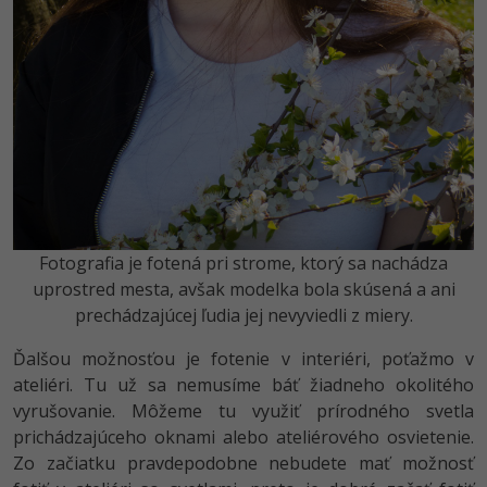
Fotografia je fotená pri strome, ktorý sa nachádza
uprostred mesta, avšak modelka bola skúsená a ani
prechádzajúcej ľudia jej nevyviedli z miery.
Ďalšou možnosťou je fotenie v interiéri, poťažmo v
ateliéri. Tu už sa nemusíme báť žiadneho okolitého
vyrušovanie. Môžeme tu využiť prírodného svetla
prichádzajúceho oknami alebo ateliérového osvietenie.
Zo začiatku pravdepodobne nebudete mať možnosť