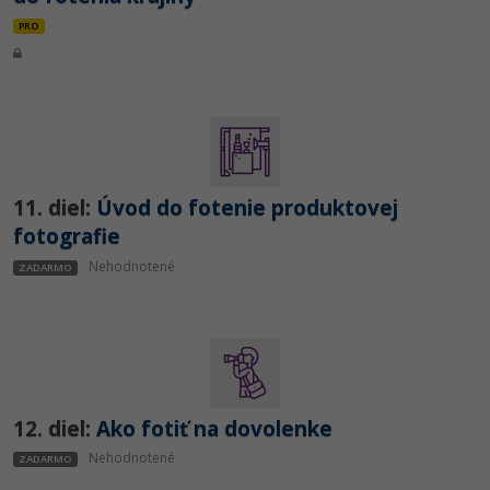
PRO
11. diel:
Úvod do fotenie produktovej
fotografie
Nehodnotené
ZADARMO
12. diel:
Ako fotiť na dovolenke
Nehodnotené
ZADARMO