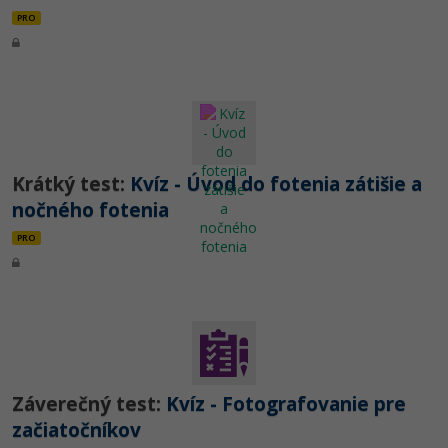
PRO
Krátký test:
Kvíz - Úvod do fotenia zátišie a
nočného fotenia
PRO
Záverečný test:
Kvíz - Fotografovanie pre
začiatočníkov