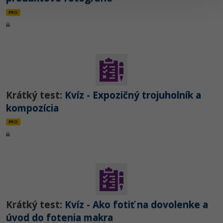
PRO
Krátký test:
Kvíz - Expozičný trojuholník a
kompozícia
PRO
Krátký test:
Kvíz - Ako fotiť na dovolenke a
úvod do fotenia makra