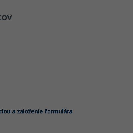
tov
iou a založenie formulára