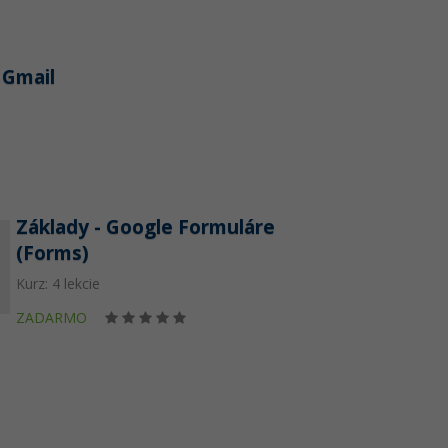
 Gmail
Základy - Google Formuláre
(Forms)
Kurz: 4 lekcie
ZADARMO