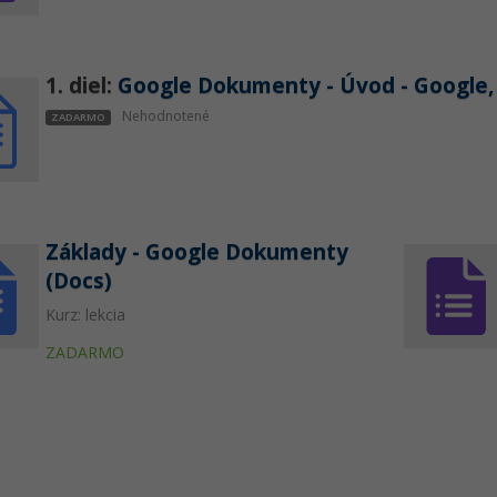
1. diel:
Google Dokumenty - Úvod - Google,
Nehodnotené
ZADARMO
Základy - Google Dokumenty
(Docs)
Kurz: lekcia
ZADARMO