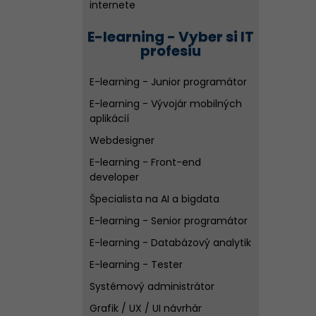
internete
E-learning - Vyber si IT
profesiu
E-learning - Junior programátor
E-learning - Vývojár mobilných
aplikácií
Webdesigner
E-learning - Front-end
developer
Špecialista na AI a bigdata
E-learning - Senior programátor
E-learning - Databázový analytik
E-learning - Tester
Systémový administrátor
Grafik / UX / UI návrhár