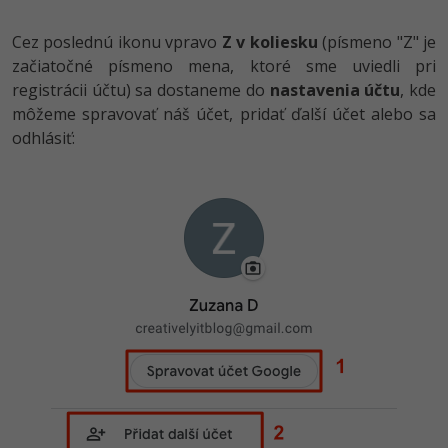
Cez poslednú ikonu vpravo
Z v koliesku
(písmeno "Z" je
začiatočné písmeno mena, ktoré sme uviedli pri
registrácii účtu) sa dostaneme do
nastavenia účtu
, kde
môžeme spravovať náš účet, pridať ďalší účet alebo sa
odhlásiť: