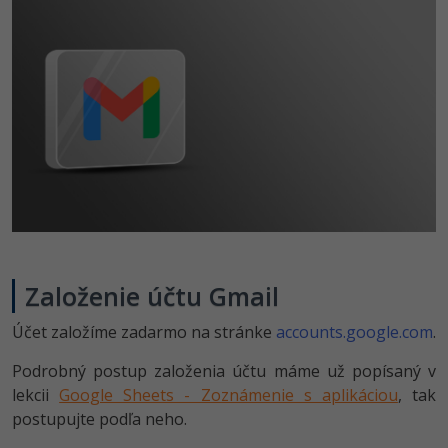
Založenie účtu Gmail
Účet založíme zadarmo na stránke
accounts.google­.com
.
Podrobný postup založenia účtu máme už popísaný v
lekcii
Google Sheets - Zoznámenie s aplikáciou
, tak
postupujte podľa neho.