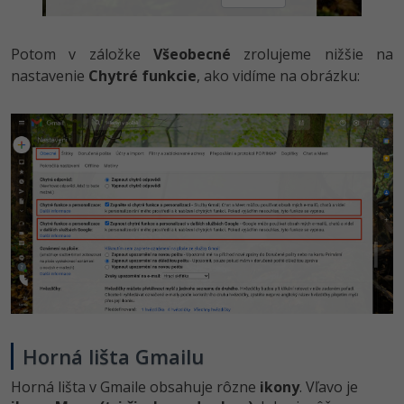
Potom v záložke
Všeobecné
zrolujeme nižšie na
nastavenie
Chytré funkcie
, ako vidíme na obrázku:
Horná lišta Gmailu
Horná lišta v Gmaile obsahuje rôzne
ikony
. Vľavo je