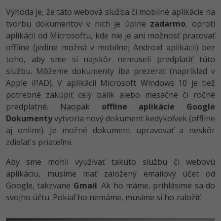
Výhoda je, že táto webová služba či mobilné aplikácie na
tvorbu dokumentov v nich je úplne
zadarmo
, oproti
aplikácii od Microsoftu, kde nie je ani možnosť pracovať
offline (jedine možná v mobilnej Android aplikácii) bez
toho, aby sme si najskôr nemuseli predplatiť túto
službu. Môžeme dokumenty iba prezerať (napríklad v
Apple iPAD). V aplikácii Microsoft Windows 10 je tiež
potrebné zakúpiť celý balík alebo mesačné či ročné
predplatné. Naopak
offline aplikácie Google
Dokumenty
vytvoria nový dokument kedykoľvek (offline
aj online). Je možné dokument upravovať a neskôr
zdieľať s priateľmi.
Aby sme mohli využívať takúto službu či webovú
aplikáciu, musíme mať založený emailový účet od
Google, takzvane
Gmail
. Ak ho máme, prihlásime sa do
svojho účtu. Pokiaľ ho nemáme, musíme si ho založiť.