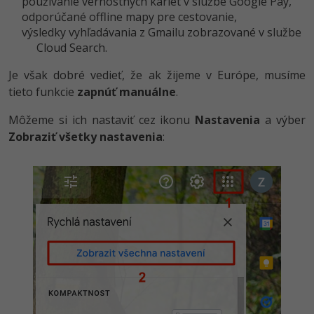
používanie vernostných kariet v službe Google Pay,
odporúčané offline mapy pre cestovanie,
výsledky vyhľadávania z Gmailu zobrazované v službe
Cloud Search.
Je však dobré vedieť, že ak žijeme v Európe, musíme
tieto funkcie
zapnúť manuálne
.
Môžeme si ich nastaviť cez ikonu
Nastavenia
a výber
Zobraziť všetky nastavenia
: