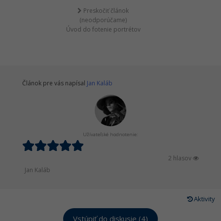
Preskočiť článok
(neodporúčame)
Úvod do fotenie portrétov
Článok pre vás napísal
Jan Kaláb
Užívateľské hodnotenie:
2 hlasov
Jan Kaláb
Aktivity
Vstúpiť do diskusie (4)