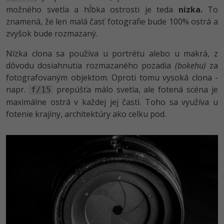
možného svetla a hĺbka ostrosti je teda
nízka.
To
znamená, že len malá časť fotografie bude 100% ostrá a
zvyšok bude rozmazaný.
Nízka clona sa používa u portrétu alebo u makrá, z
dôvodu dosiahnutia rozmazaného pozadia
(bokehu)
za
fotografovaným objektom. Oproti tomu vysoká clona -
napr.
prepúšťa málo svetla, ale fotená scéna je
f/15
maximálne ostrá v každej jej časti. Toho sa využíva u
fotenie krajiny, architektúry ako celku pod.