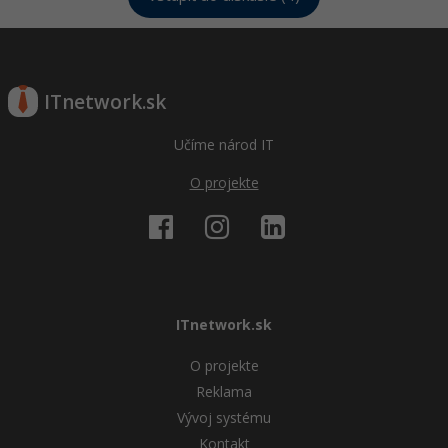
ITnetwork.sk
Učíme národ IT
O projekte
ITnetwork.sk
O projekte
Reklama
Vývoj systému
Kontakt