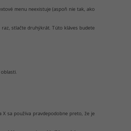
xtové menu neexistuje (aspoň nie tak, ako
raz, stlačte druhýkrát. Túto kláves budete
oblasti.
sa X sa používa pravdepodobne preto, že je