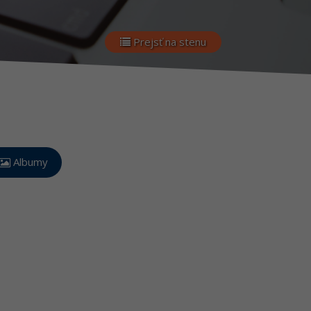
Prejsť na stenu
Albumy