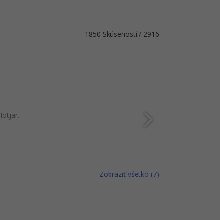
1850 Skúseností / 2916
otjar.
Zobraziť všetko (7)