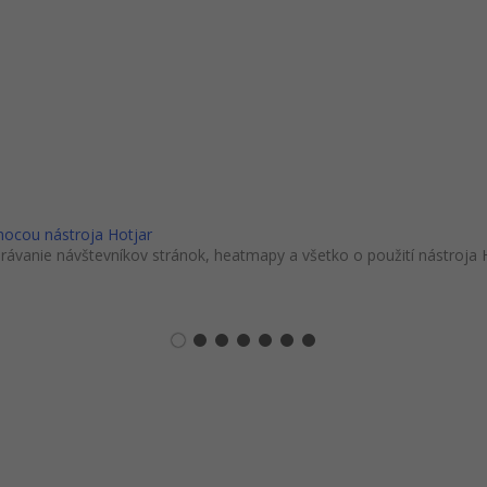
ocou nástroja Hotjar
rávanie návštevníkov stránok, heatmapy a všetko o použití nástroja H