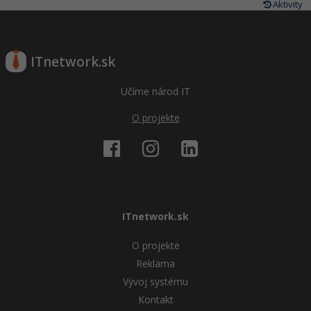
Aktivity
ITnetwork.sk
Učíme národ IT
O projekte
ITnetwork.sk
O projekte
Reklama
Vývoj systému
Kontakt