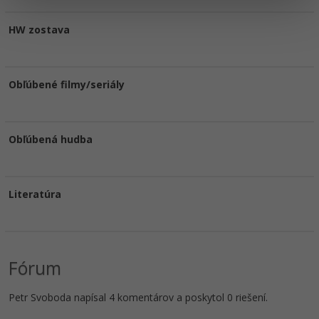
HW zostava
Obľúbené filmy/seriály
Obľúbená hudba
Literatúra
Fórum
Petr Svoboda napísal 4 komentárov a poskytol 0 riešení.