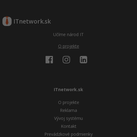
ITnetwork.sk
Učíme národ IT
O projekte
ITnetwork.sk
O projekte
Reklama
Vývoj systému
Kontakt
Prevádzkové podmienky