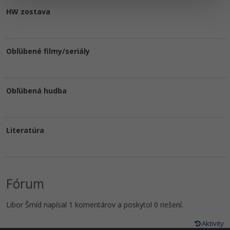
HW zostava
Obľúbené filmy/seriály
Obľúbená hudba
Literatúra
Fórum
Libor Šmíd napísal 1 komentárov a poskytol 0 riešení.
Aktivity