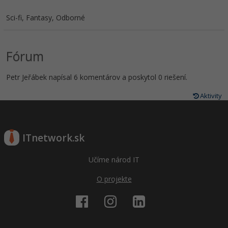
Sci-fi, Fantasy, Odborné
Fórum
Petr Jeřábek napísal 6 komentárov a poskytol 0 riešení.
Aktivity
ITnetwork.sk
Učíme národ IT
O projekte