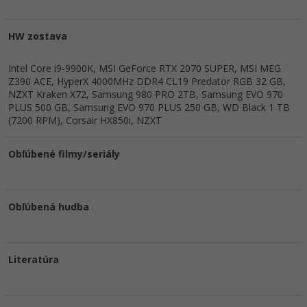
HW zostava
Intel Core i9-9900K, MSI GeForce RTX 2070 SUPER, MSI MEG
Z390 ACE, HyperX 4000MHz DDR4 CL19 Predator RGB 32 GB,
NZXT Kraken X72, Samsung 980 PRO 2TB, Samsung EVO 970
PLUS 500 GB, Samsung EVO 970 PLUS 250 GB, WD Black 1 TB
(7200 RPM), Corsair HX850i, NZXT
Obľúbené filmy/seriály
Obľúbená hudba
Literatúra