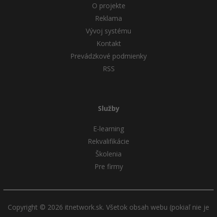
O projekte
Reklama
Vývoj systému
Kontakt
Prevádzkové podmienky
RSS
Služby
E-learning
Rekvalifikácie
Školenia
Pre firmy
Copyright © 2026 itnetwork.sk. Všetok obsah webu (pokiaľ nie je