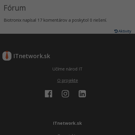
Fórum
Biotronix napísal 17 komentárov a poskytol 0 riešení.
Aktivity
ITnetwork.sk
Učíme národ IT
O projekte
ITnetwork.sk