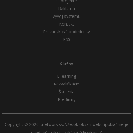
O projekte
Reklama
Vývoj systému
Kontakt
Prevádzkové podmienky
RSS
Služby
E-learning
Rekvalifikácie
Školenia
Pre firmy
Copyright © 2026 itnetwork.sk. Všetok obsah webu (pokiaľ nie je
uvedené inak) je zakázané kopírovať.