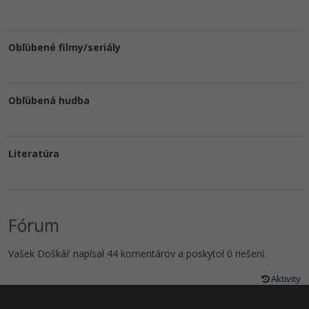
Obľúbené filmy/seriály
Obľúbená hudba
Literatúra
Fórum
Vašek Doškář napísal 44 komentárov a poskytol 0 riešení.
Aktivity