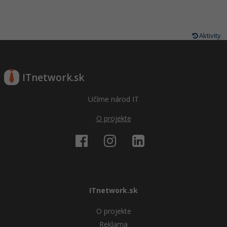
Aktivity
ITnetwork.sk
Učíme národ IT
O projekte
ITnetwork.sk
O projekte
Reklama