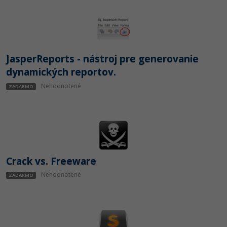
JasperReports - nástroj pre generovanie
dynamických reportov.
Nehodnotené
ZADARMO
Crack vs. Freeware
Nehodnotené
ZADARMO