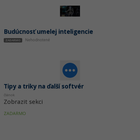
Budúcnosť umelej inteligencie
Nehodnotené
ZADARMO
Tipy a triky na ďalší softvér
článok
Zobrazit sekci
ZADARMO