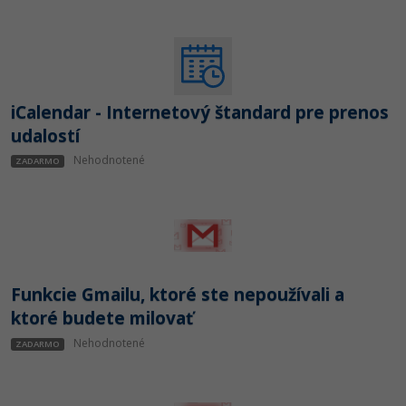
iCalendar - Internetový štandard pre prenos
udalostí
Nehodnotené
ZADARMO
Funkcie Gmailu, ktoré ste nepoužívali a
ktoré budete milovať
Nehodnotené
ZADARMO