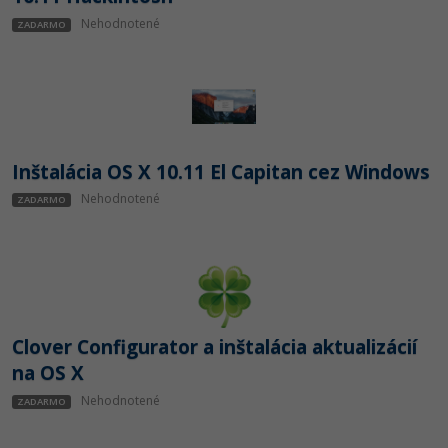
Nehodnotené
ZADARMO
Inštalácia OS X 10.11 El Capitan cez Windows
Nehodnotené
ZADARMO
Clover Configurator a inštalácia aktualizácií
na OS X
Nehodnotené
ZADARMO