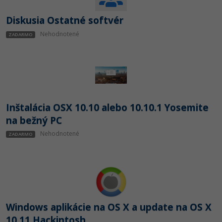
Diskusia Ostatné softvér
Nehodnotené
ZADARMO
Inštalácia OSX 10.10 alebo 10.10.1 Yosemite
na bežný PC
Nehodnotené
ZADARMO
Windows aplikácie na OS X a update na OS X
10.11 Hackintosh