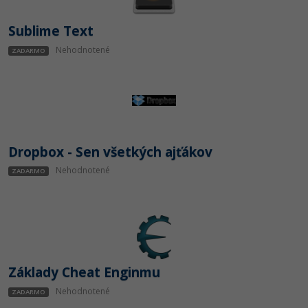
Sublime Text
Nehodnotené
ZADARMO
Dropbox - Sen všetkých ajťákov
Nehodnotené
ZADARMO
Základy Cheat Enginmu
Nehodnotené
ZADARMO