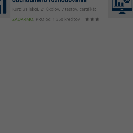
obchodného rozhodovania
Kurz: 31 lekcií, 21 úkolov, 7 testov, certifikát
ZADARMO
,
PRO od: 1 350 kreditov