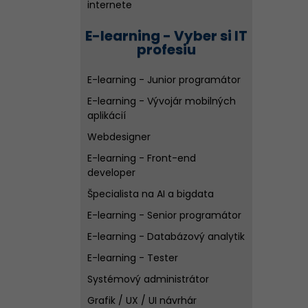
internete
E-learning - Vyber si IT
profesiu
E-learning - Junior programátor
E-learning - Vývojár mobilných
aplikácií
Webdesigner
E-learning - Front-end
developer
Špecialista na AI a bigdata
E-learning - Senior programátor
E-learning - Databázový analytik
E-learning - Tester
Systémový administrátor
Grafik / UX / UI návrhár