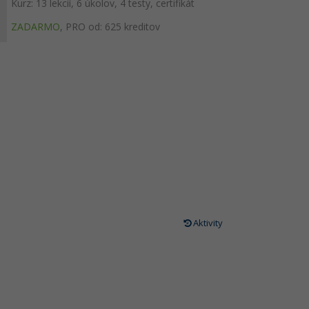
Kurz: 13 lekcií, 6 úkolov, 4 testy, certifikát
ZADARMO
,
PRO od: 625 kreditov
Aktivity