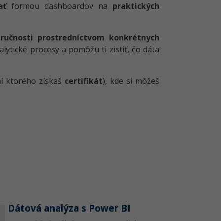
ať
formou dashboardov na
praktických
zručnosti prostredníctvom konkrétnych
alytické procesy a pomôžu ti zistiť, čo dáta
í ktorého získaš
certifikát
), kde si môžeš
Dátová analýza s Power BI