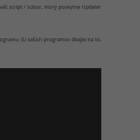
váš script / súbor, ktorý poskytne Updater
programu. (U vašich programov dbajte na to,