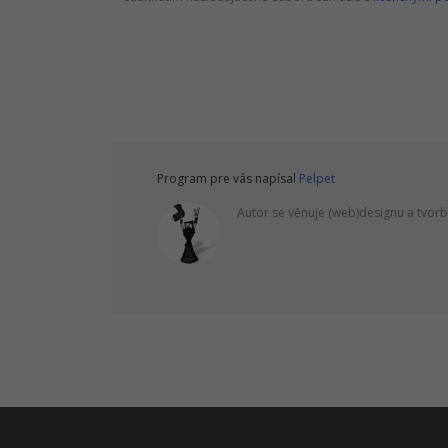
Program pre vás napísal
Pelpet
Autor se věnuje (web)designu a tvorb