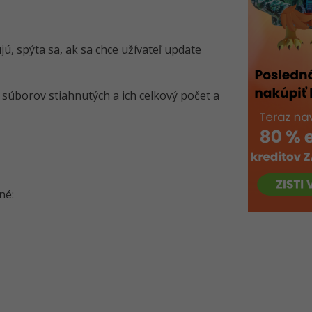
jú, spýta sa, ak sa chce užívateľ update
súborov stiahnutých a ich celkový počet a
né: