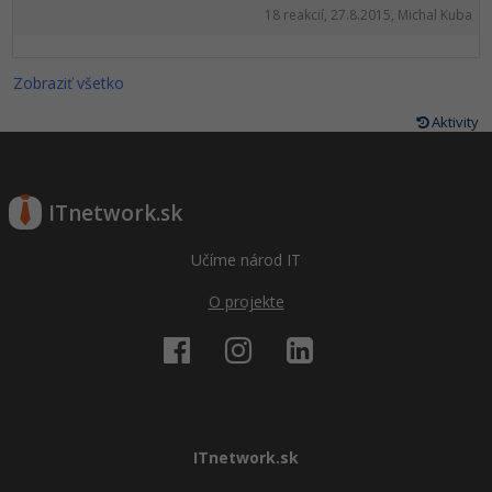
18 reakcií, 27.8.2015, Michal Kuba
Zobraziť všetko
Aktivity
ITnetwork.sk
Učíme národ IT
O projekte
ITnetwork.sk