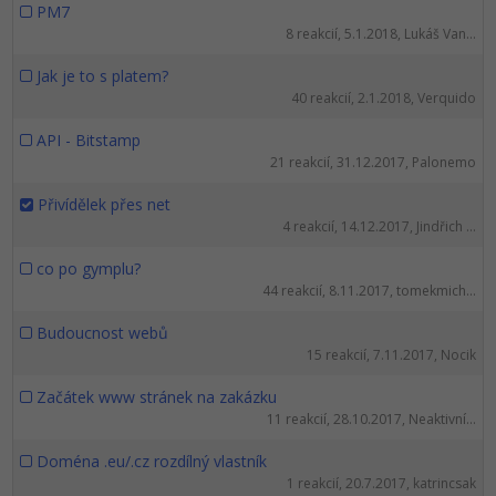
PM7
8 reakcií, 5.1.2018, Lukáš Van...
Jak je to s platem?
40 reakcií, 2.1.2018, Verquido
API - Bitstamp
21 reakcií, 31.12.2017, Palonemo
Přivídělek přes net
4 reakcií, 14.12.2017, Jindřich ...
co po gymplu?
44 reakcií, 8.11.2017, tomekmich...
Budoucnost webů
15 reakcií, 7.11.2017, Nocik
Začátek www stránek na zakázku
11 reakcií, 28.10.2017, Neaktivní...
Doména .eu/.cz rozdílný vlastník
1 reakcií, 20.7.2017, katrincsak