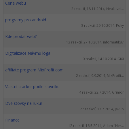
Cena webu
3 reakcií, 18.11.2014, Neaktivní...
programy pro android
8 reakcií, 29.10.2014, Poky
Kde prodat web?
13 reakcií, 27.10.2014, informatik87
Digitalizace Návrhu loga
0 reakcií, 14.10.2014, GiXi
affiliate program MixProfit.com
2 reakcií, 9.9.2014, MixProfit...
Vlastní cracker podle slovníku
4 reakcií, 22.7.2014, Grimor
Dvě stovky na ruku!
27 reakcií, 17.7.2014, Jakub
Finance
12 reakcií, 16.5.2014, Adam "Ner...