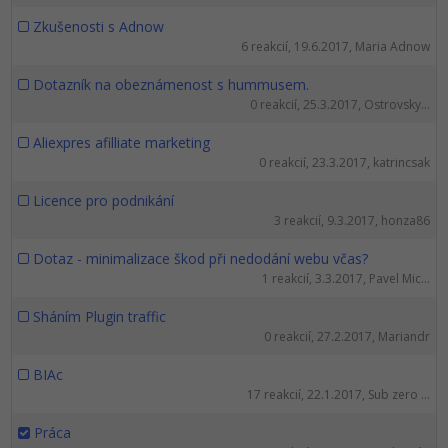
Zkušenosti s Adnow
6 reakcií, 19.6.2017, Maria Adnow
Dotazník na obeznámenost s hummusem.
0 reakcií, 25.3.2017, Ostrovsky...
Aliexpres afilliate marketing
0 reakcií, 23.3.2017, katrincsak
Licence pro podnikání
3 reakcií, 9.3.2017, honza86
Dotaz - minimalizace škod při nedodání webu včas?
1 reakcií, 3.3.2017, Pavel Mic...
Sháním Plugin traffic
0 reakcií, 27.2.2017, Mariandr
BIAc
17 reakcií, 22.1.2017, Sub zero ...
Práca