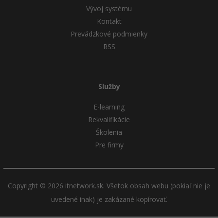
Vývoj systému
Kontakt
Prevádzkové podmienky
RSS
Služby
E-learning
Rekvalifikácie
Školenia
Pre firmy
Copyright © 2026 itnetwork.sk. Všetok obsah webu (pokiaľ nie je
uvedené inak) je zakázané kopírovať.