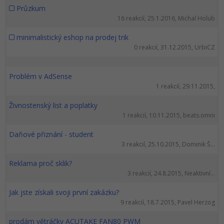
Průzkum
16 reakcií, 25.1.2016, Michal Holub
minimalistický eshop na prodej trik
0 reakcií, 31.12.2015, UrbiCZ
Problém v AdSense
1 reakcií, 29.11.2015,
Živnostenský list a poplatky
1 reakcií, 10.11.2015, beats.omni
Daňové přiznání - student
3 reakcií, 25.10.2015, Dominik Š...
Reklama proč sklik?
3 reakcií, 24.8.2015, Neaktivní...
Jak jste získali svoji první zakázku?
9 reakcií, 18.7.2015, Pavel Herzog
prodám větráčky ACUTAKE FAN80 PWM