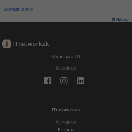
Zobraziť všetko
Aktivity
ITnetwork.sk
Učíme národ IT
O projekte
ITnetwork.sk
O projekte
Reklama