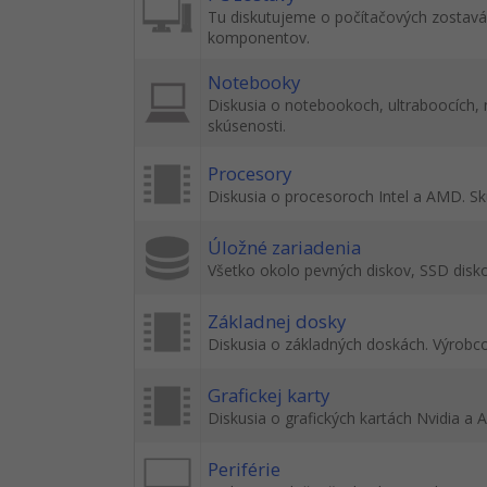
Tu diskutujeme o počítačových zostavác
komponentov.
Notebooky
Diskusia o notebookoch, ultraboocích,
skúsenosti.
Procesory
Diskusia o procesoroch Intel a AMD. Sk
Úložné zariadenia
Všetko okolo pevných diskov, SSD disko
Základnej dosky
Diskusia o základných doskách. Výrobco
Grafickej karty
Diskusia o grafických kartách Nvidia a 
Periférie