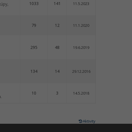
1033
141
kúpy,
11.5.2023
79
12
11.1.2020
295
48
19.6.2019
134
14
29.12.2016
10
3
14.5.2018
.
Aktivity