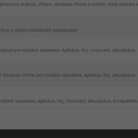
tphonoch) Android, iPhone, Windows Phone a ďalších. Rady ohľadne 
rface a ďalších podobných zariadeniach.
oid pre mobilné zariadenia. Aplikácie, hry, rootování, aktualizácie,
indows Phone pre mobilné zariadenia. Aplikácie, hry, aktualizácie,
lné zariadenia. Aplikácie, hry, rootování, aktualizácie, kompatibilita