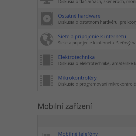
Diskusia o tlačiarňach, skeneroch, moni
Ostatné hardware
Diskusia o ostatnom hardvéru, pre ktorý
Siete a pripojenie k internetu
Siete a pripojenie k internetu. Sieťový h
Elektrotechnika
Diskusia o elektrotechnike, amatérske ko
Mikrokontroléry
Diskusie o programovaní mikrokontrol
Mobilní zařízení
Mobilné telefóny