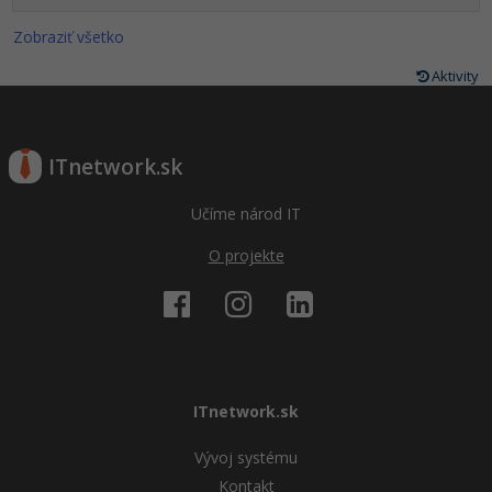
Zobraziť všetko
Aktivity
ITnetwork.sk
Učíme národ IT
O projekte
ITnetwork.sk
Vývoj systému
Kontakt