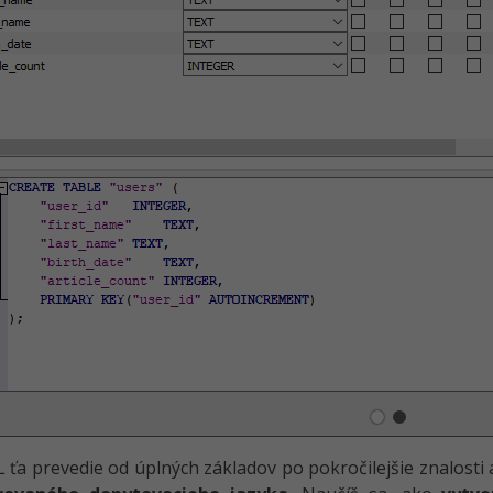
 ťa prevedie od úplných základov po pokročilejšie znalosti 