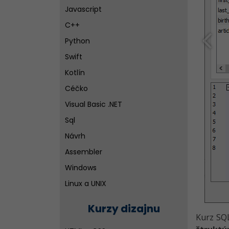
Javascript
C++
Python
Swift
Kotlín
Céčko
Visual Basic .NET
Sql
Návrh
Assembler
Windows
Linux a UNIX
Siete
Kurzy dizajnu
Ďalšie vývojové nástroje pre
Kurz SQL
tvorbu aplikácií