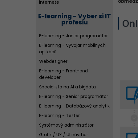
obmedz
internete
E-learning - Vyber si IT
Onl
profesiu
E-learning - Junior programátor
E-learning - Vývojár mobilných
aplikácií
Webdesigner
E-learning - Front-end
developer
Špecialista na AI a bigdata
E-learning - Senior programátor
E-learning - Databázový analytik
E-learning - Tester
Systémový administrátor
Grafik / UX / UI návrhár