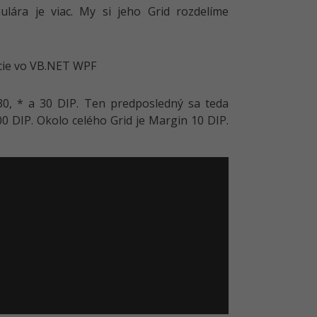
ulára je viac. My si jeho Grid rozdelíme
30, * a 30 DIP. Ten predposledný sa teda
0 DIP. Okolo celého Grid je Margin 10 DIP.