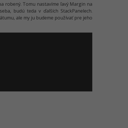
seba robený. Tomu nastavíme ľavý Margin na
eba, budú teda v ďalších StackPanelech.
 dátumu, ale my ju budeme používať pre jeho