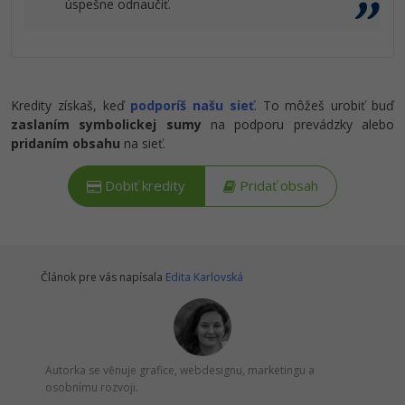
úspešne odnaučiť.
Kredity získaš, keď
podporíš našu sieť
. To môžeš urobiť buď
zaslaním symbolickej sumy
na podporu prevádzky alebo
pridaním obsahu
na sieť.
Dobiť kredity
Pridať obsah
Článok pre vás napísala
Edita Karlovská
Autorka se věnuje grafice, webdesignu, marketingu a
osobnímu rozvoji.