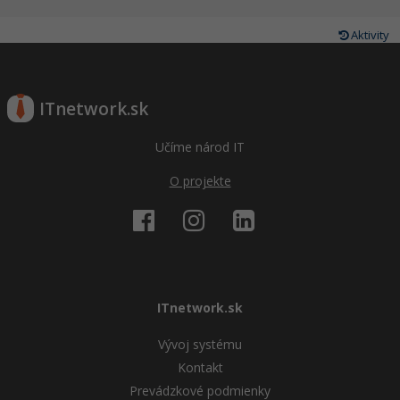
Aktivity
ITnetwork.sk
Učíme národ IT
O projekte
ITnetwork.sk
Vývoj systému
Kontakt
Prevádzkové podmienky