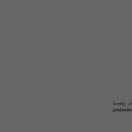
Kredity z
pridaním