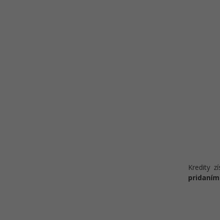
Kredity z
pridaním