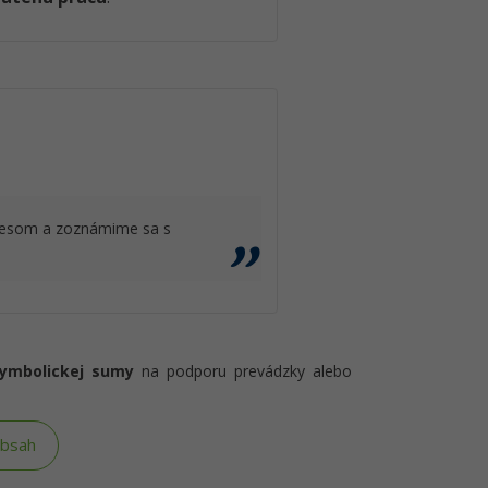
stresom a zoznámime sa s
symbolickej sumy
na podporu prevádzky alebo
obsah