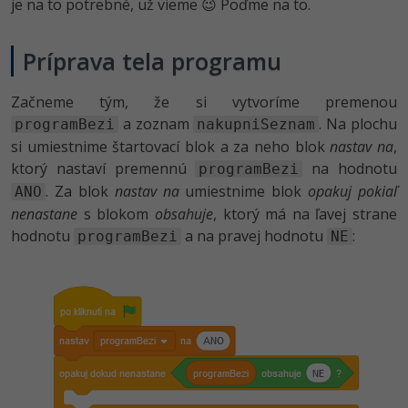
je na to potrebné, už vieme 😉 Poďme na to.
Príprava tela programu
Začneme tým, že si vytvoríme premenou
a zoznam
. Na plochu
programBezi
nakupniSeznam
si umiestnime štartovací blok a za neho blok
nastav na
,
ktorý nastaví premennú
na hodnotu
programBezi
. Za blok
nastav na
umiestnime blok
opakuj pokiaľ
ANO
nenastane
s blokom
obsahuje
, ktorý má na ľavej strane
hodnotu
a na pravej hodnotu
:
programBezi
NE