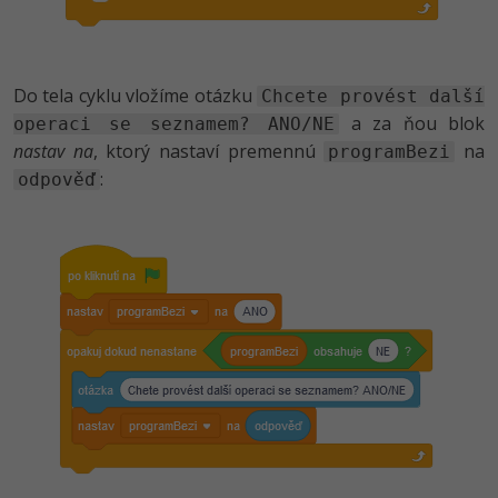
Do tela cyklu vložíme otázku
Chcete provést další
a za ňou blok
operaci se seznamem? ANO/NE
nastav na
, ktorý nastaví premennú
na
programBezi
:
odpověď