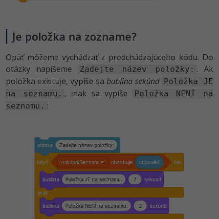
Je položka na zozname?
Opäť môžeme vychádzať z predchádzajúceho kódu. Do
otázky napíšeme
. Ak
Zadejte název položky:
položka existuje, vypíše sa
bublina sekúnd
Položka JE
, inak sa vypíše
na seznamu.
Položka NENÍ na
:
seznamu.