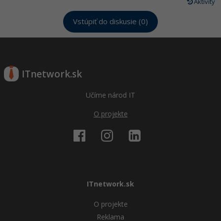
Aktivity
Vstúpiť do diskusie (0)
ITnetwork.sk
Učíme národ IT
O projekte
ITnetwork.sk
O projekte
Reklama