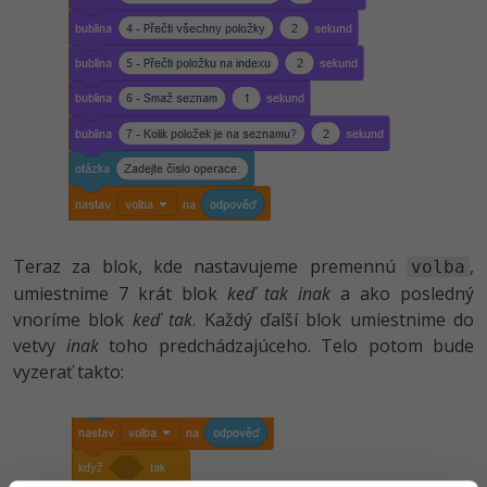
Teraz za blok, kde nastavujeme premennú
,
volba
umiestnime 7 krát blok
keď tak inak
a ako posledný
vnoríme blok
keď tak
. Každý ďalší blok umiestnime do
vetvy
inak
toho predchádzajúceho. Telo potom bude
vyzerať takto: