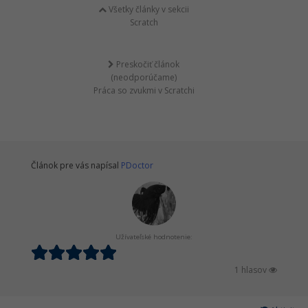
Všetky články v sekcii
Scratch
Preskočiť článok
(neodporúčame)
Práca so zvukmi v Scratchi
Článok pre vás napísal
PDoctor
Užívateľské hodnotenie:
1 hlasov