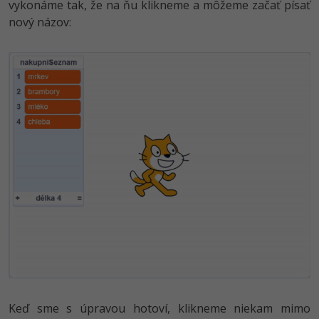
vykonáme tak, že na ňu klikneme a môžeme začať písať
nový názov:
Keď sme s úpravou hotoví, klikneme niekam mimo