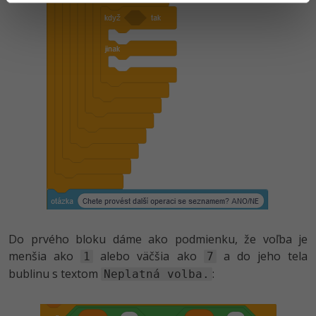
Do prvého bloku dáme ako podmienku, že voľba je
menšia ako
alebo väčšia ako
a do jeho tela
1
7
bublinu s textom
:
Neplatná volba.