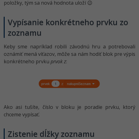
položky, tým sa nová hodnota uloží 😉
Vypísanie konkrétneho prvku zo
zoznamu
Keby sme napríklad robili závodnú hru a potrebovali
oznámiť mená víťazov, môže sa nám hodiť blok pre výpis
konkrétneho prvku
prvok z
:
Ako asi tušíte, číslo v bloku je poradie prvku, ktorý
chceme vypísať.
Zistenie dĺžky zoznamu