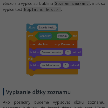
všetko z
a vypíše sa bublina
, inak sa
Seznam smazán.
vypíše text
:
Neplatné heslo.
Vypísanie dĺžky zoznamu
Ako posledný budeme vypisovať dĺžku zoznamu.