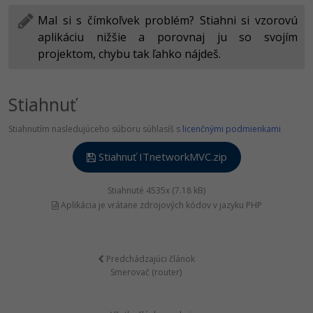
Mal si s čímkoľvek problém? Stiahni si vzorovú
aplikáciu nižšie a porovnaj ju so svojím
projektom, chybu tak ľahko nájdeš.
Stiahnuť
Stiahnutím nasledujúceho súboru súhlasíš s
licenčnými podmienkami
Stiahnuť ITnetworkMVC.zip
Stiahnuté 4535x (7.18 kB)
Aplikácia je vrátane zdrojových kódov v jazyku PHP
Predchádzajúci článok
Smerovač (router)