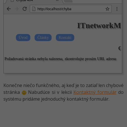
http://localhos­t/chyba
Konečne niečo funkčného, aj keď je to zatiaľ len chybové
stránka
Nabudúce si v lekcii
Kontaktný formulár
do
systému pridáme jednoduchý kontaktný formulár.