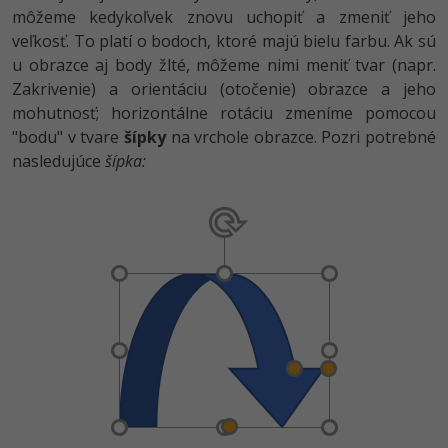
môžeme kedykoľvek znovu uchopiť a zmeniť jeho
veľkosť. To platí o bodoch, ktoré majú bielu farbu. Ak sú
u obrazce aj body žlté, môžeme nimi meniť tvar (napr.
Zakrivenie) a orientáciu (otočenie) obrazce a jeho
mohutnosť; horizontálne rotáciu zmeníme pomocou
"bodu" v tvare
šípky
na vrchole obrazce. Pozri potrebné
nasledujúce
šípka: