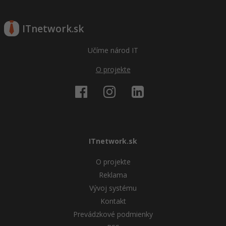
ITnetwork.sk
Učíme národ IT
O projekte
ITnetwork.sk
O projekte
Reklama
Vývoj systému
Kontakt
Prevádzkové podmienky