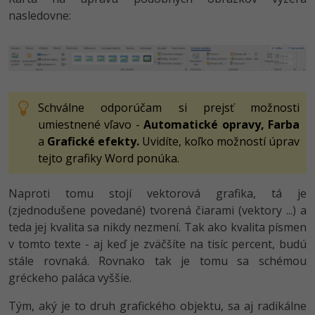
nasledovne:
Schválne odporúčam si prejsť možnosti
umiestnené vľavo -
Automatické opravy,
Farba
a
Grafické efekty.
Uvidíte, koľko možností úprav
tejto grafiky Word ponúka.
Naproti tomu stojí vektorová grafika, tá je
(zjednodušene povedané) tvorená čiarami (vektory ...) a
teda jej kvalita sa nikdy nezmení. Tak ako kvalita písmen
v tomto texte - aj keď je zväčšíte na tisíc percent, budú
stále rovnaká. Rovnako tak je tomu sa schémou
gréckeho paláca vyššie.
Tým, aký je to druh grafického objektu, sa aj radikálne