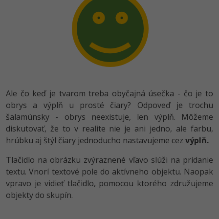
Ale čo keď je tvarom treba obyčajná úsečka - čo je to
obrys a výplň u prosté čiary? Odpoveď je trochu
šalamúnsky - obrys neexistuje, len výplň. Môžeme
diskutovať, že to v realite nie je ani jedno, ale farbu,
hrúbku aj štýl čiary jednoducho nastavujeme cez
výplň.
Tlačidlo na obrázku zvýraznené vľavo slúži na pridanie
textu. Vnorí textové pole do aktívneho objektu. Naopak
vpravo je vidieť tlačidlo, pomocou ktorého združujeme
objekty do skupín.