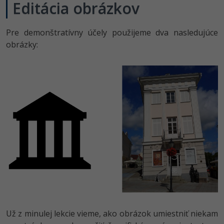
Editácia obrázkov
Pre demonštratívny účely použijeme dva nasledujúce
obrázky:
Už z minulej lekcie vieme, ako obrázok umiestniť niekam