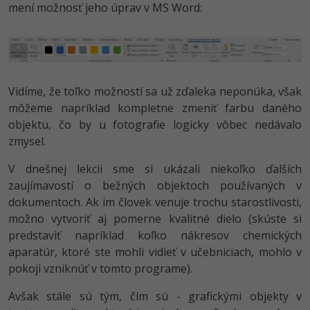
mení možnosť jeho úprav v MS Word:
Vidíme, že toľko možností sa už zďaleka neponúka, však
môžeme napríklad kompletne zmeniť farbu daného
objektu, čo by u fotografie logicky vôbec nedávalo
zmysel.
V dnešnej lekcii sme si ukázali niekoľko ďalších
zaujímavostí o bežných objektoch používaných v
dokumentoch. Ak im človek venuje trochu starostlivosti,
možno vytvoriť aj pomerne kvalitné dielo (skúste si
predstaviť napríklad koľko nákresov chemických
aparatúr, ktoré ste mohli vidieť v učebniciach, mohlo v
pokoji vzniknúť v tomto programe).
Avšak stále sú tým, čím sú - grafickými objekty v