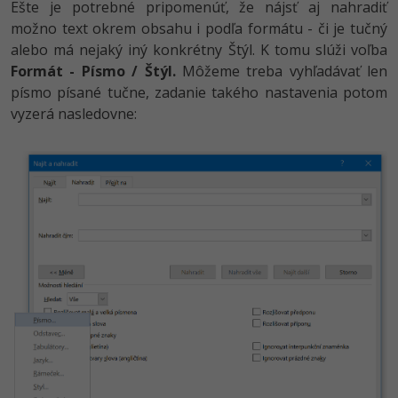
Ešte je potrebné pripomenúť, že nájsť aj nahradiť
možno text okrem obsahu i podľa formátu - či je tučný
alebo má nejaký iný konkrétny Štýl. K tomu slúži voľba
Formát - Písmo / Štýl.
Môžeme treba vyhľadávať len
písmo písané tučne, zadanie takého nastavenia potom
vyzerá nasledovne: