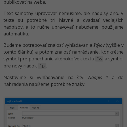
publikovať na webe.
Text samotný upravovať nemusíme, ale nadpisy áno. V
texte sú potrebné tri hlavné a dvadsať vedľajších
nadpisov, a to ručne upravovať nebudeme, použijeme
automatiku.
Budeme potrebovať znalosť vyhľadávania
štýlov
(vyššie v
tomto článku) a potom znalosť nahrádzanie, konkrétne
symbol pre ponechanie akéhokoľvek textu
a symbol
^&
pre nový riadok
.
^p
Nastavíme si vyhľadávanie na štýl
Nadpis 1
a do
nahradenia napíšeme potrebné znaky: