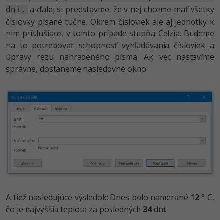
a ďalej si predstavme, že v nej chceme mať všetky
dní.
číslovky písané tučne. Okrem čísloviek ale aj jednotky k
nim príslušiace, v tomto prípade stupňa Celzia. Budeme
na to potrebovať schopnosť vyhľadávania čísloviek a
úpravy rezu nahradeného písma. Ak vec nastavíme
správne, dostaneme nasledovné okno:
A tiež nasledujúce výsledok: Dnes bolo namerané
12
° C,
čo je najvyššia teplota za posledných
34
dní.