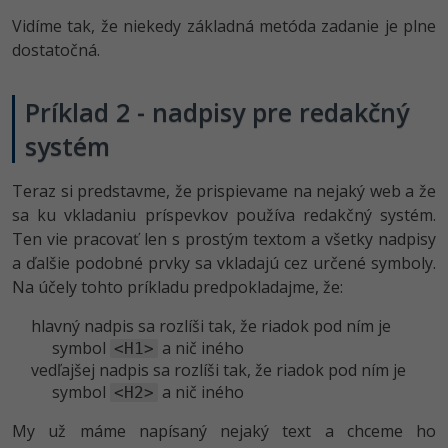
Vidíme tak, že niekedy základná metóda zadanie je plne
dostatočná.
Príklad 2 - nadpisy pre redakčný
systém
Teraz si predstavme, že prispievame na nejaký web a že
sa ku vkladaniu príspevkov používa redakčný systém.
Ten vie pracovať len s prostým textom a všetky nadpisy
a ďalšie podobné prvky sa vkladajú cez určené symboly.
Na účely tohto príkladu predpokladajme, že:
hlavný nadpis sa rozlíši tak, že riadok pod ním je
symbol
a nič iného
<H1>
vedľajšej nadpis sa rozlíši tak, že riadok pod ním je
symbol
a nič iného
<H2>
My už máme napísaný nejaký text a chceme ho