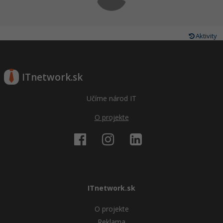
Aktivity
ITnetwork.sk
Učíme národ IT
O projekte
ITnetwork.sk
O projekte
Reklama