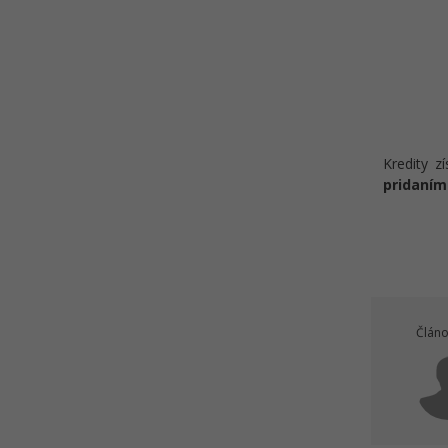
Kredity z
pridaním
Článo