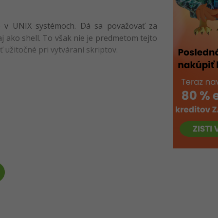
ie v UNIX systémoch. Dá sa považovať za
j ako shell. To však nie je predmetom tejto
 užitočné pri vytváraní skriptov.