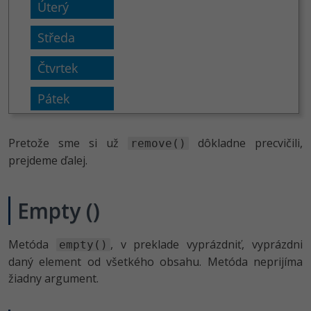
Pretože sme si už
dôkladne precvičili,
remove()
prejdeme ďalej.
Empty ()
Metóda
, v preklade vyprázdniť, vyprázdni
empty()
daný element od všetkého obsahu. Metóda neprijíma
žiadny argument.