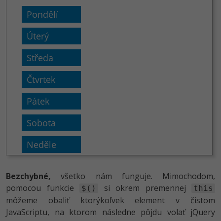
Bezchybné,
všetko nám funguje. Mimochodom,
pomocou funkcie
si okrem premennej
$()
this
môžeme obaliť ktorýkoľvek element v čistom
JavaScriptu, na ktorom následne pôjdu volať jQuery