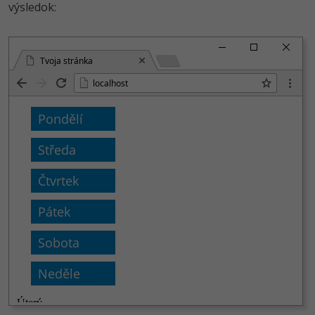
výsledok:
Tvoja stránka
localhost