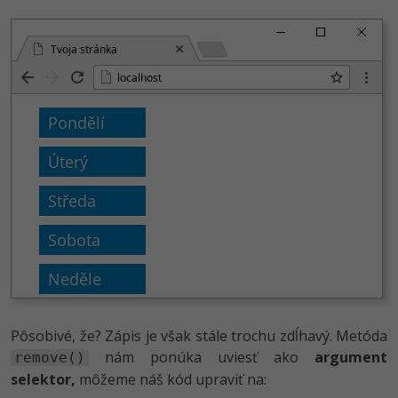
Tvoja stránka
localhost
Pôsobivé, že? Zápis je však stále trochu zdĺhavý. Metóda
nám ponúka uviesť ako
argument
remove()
selektor,
môžeme náš kód upraviť na: