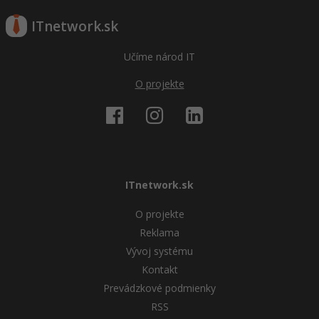
ITnetwork.sk
Učíme národ IT
O projekte
ITnetwork.sk
O projekte
Reklama
Vývoj systému
Kontakt
Prevádzkové podmienky
RSS