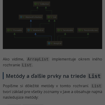
Ako vidíme,
implementuje okrem iného
ArrayList
rozhranie
.
List
Metódy a ďalšie prvky na triede
List
Popíšme si dôležité metódy v tomto rozhraní.
List
tvorí základ pre všetky zoznamy v Jave a obsahuje najmä
nasledujúce metódy: