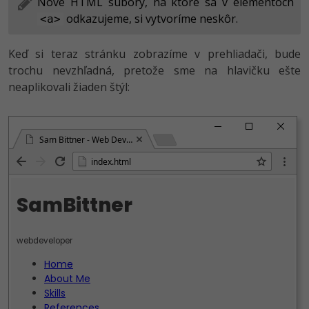
Nové HTML súbory, na ktoré sa v elementoch
odkazujeme, si vytvoríme neskôr.
<a>
Keď si teraz stránku zobrazíme v prehliadači, bude
trochu nevzhľadná, pretože sme na hlavičku ešte
neaplikovali žiaden štýl:
Sam Bittner - Web Developer
index.html