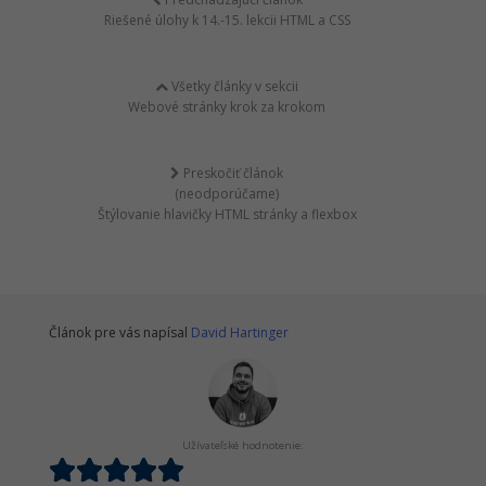
Riešené úlohy k 14.-15. lekcii HTML a CSS
Všetky články v sekcii
Webové stránky krok za krokom
Preskočiť článok
(neodporúčame)
Štýlovanie hlavičky HTML stránky a flexbox
Článok pre vás napísal
David Hartinger
Užívateľské hodnotenie: