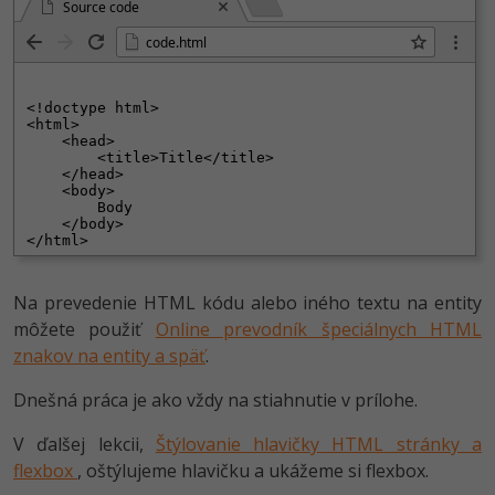
Source code
code.html
Na prevedenie HTML kódu alebo iného textu na entity
môžete použiť
Online prevodník špeciálnych HTML
znakov na entity a späť
.
Dnešná práca je ako vždy na stiahnutie v prílohe.
V ďalšej lekcii,
Štýlovanie hlavičky HTML stránky a
flexbox
, oštýlujeme hlavičku a ukážeme si flexbox.