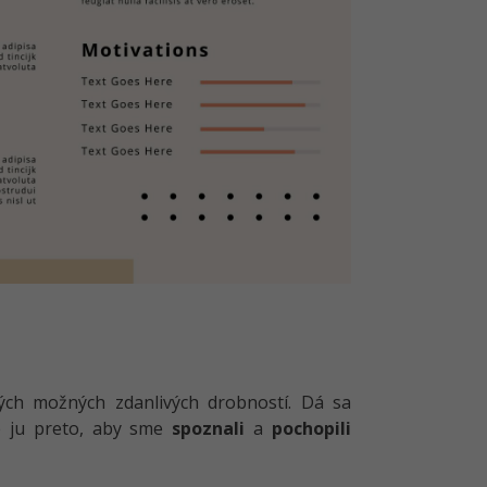
kých možných zdanlivých drobností. Dá sa
e ju preto, aby sme
spoznali
a
pochopili