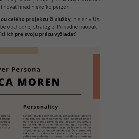
definovať hneď niekoľko perzón.
ou celého projektu či služby
, nielen v UX.
rbe obchodnej stratégie. Prípadne naopak -
i ich pre svoju prácu vyžiadať
: