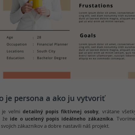
o je persona a ako ju vytvoriť
 je veľmi
detailný popis fiktívnej osoby
, vrátane všet
, že
ide o ucelený popis ideálneho zákazníka
. Tvorím
svojich zákazníkov a dobre nastavili náš projekt.