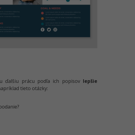
 ďalšiu prácu podľa ich popisov
lepšie
príklad tieto otázky:
 podanie?