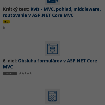
Krátký test:
Kvíz - MVC, pohľad, middleware,
routovanie v ASP.NET Core MVC
PRO
6. diel:
Obsluha formulárov v ASP.NET Core
MVC
ZADARMO