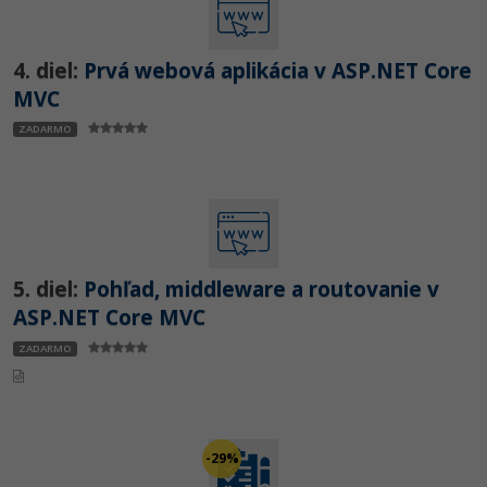
4. diel:
Prvá webová aplikácia v ASP.NET Core
MVC
ZADARMO
5. diel:
Pohľad, middleware a routovanie v
ASP.NET Core MVC
ZADARMO
-29%