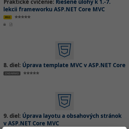
Praktické cvičenie:
Riešené úlohy k 1.-7.
lekcii frameworku ASP.NET Core MVC
PRO
8. diel:
Úprava template MVC v ASP.NET Core
ZADARMO
9. diel:
Úprava layotu a obsahových stránok
v ASP.NET Core MVC