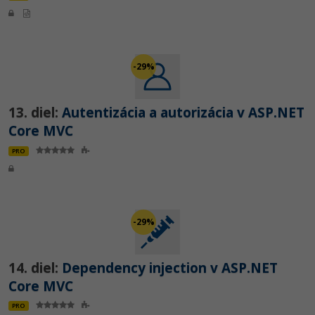
-29%
13. diel:
Autentizácia a autorizácia v ASP.NET
Core MVC
PRO
-29%
14. diel:
Dependency injection v ASP.NET
Core MVC
PRO