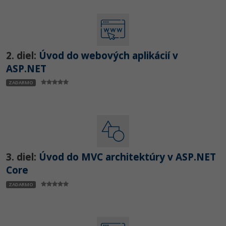
2. diel:
Úvod do webových aplikácií v
ASP.NET
ZADARMO
3. diel:
Úvod do MVC architektúry v ASP.NET
Core
ZADARMO