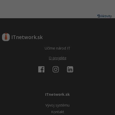
Aktivity
ITnetwork.sk
Učíme národ IT
O projekte
ITnetwork.sk
Vývoj systému
Kontakt