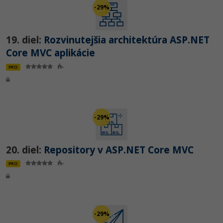
-29%
19. diel:
Rozvinutejšia architektúra ASP.NET
Core MVC aplikácie
PRO
-29%
20. diel:
Repository v ASP.NET Core MVC
PRO
-29%