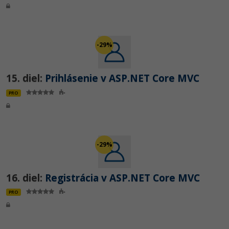
-29%
15. diel:
Prihlásenie v ASP.NET Core MVC
PRO
-29%
16. diel:
Registrácia v ASP.NET Core MVC
PRO