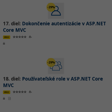
-29%
17. diel:
Dokončenie autentizácie v ASP.NET
Core MVC
PRO
-29%
18. diel:
Používateľské role v ASP.NET Core
MVC
PRO