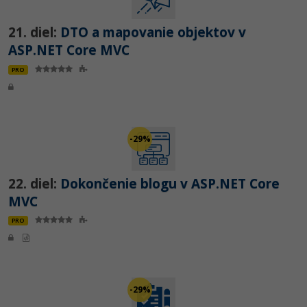
21. diel:
DTO a mapovanie objektov v
ASP.NET Core MVC
PRO
-29%
22. diel:
Dokončenie blogu v ASP.NET Core
MVC
PRO
-29%