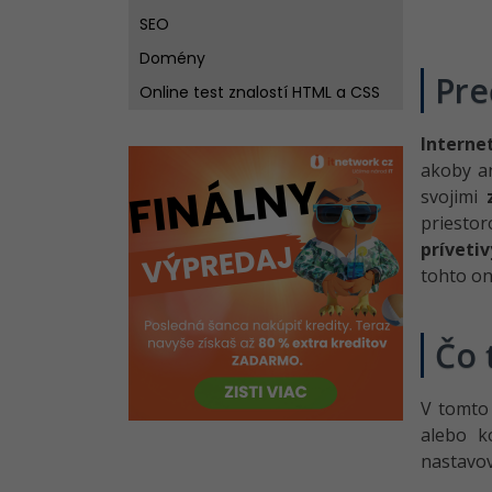
SEO
Domény
Pre
Online test znalostí HTML a CSS
Interne
akoby an
svojimi
priesto
príveti
tohto on
Čo 
V tomto
alebo k
nastavo