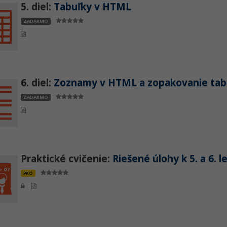
5. diel:
Tabuľky v HTML
ZADARMO
6. diel:
Zoznamy v HTML a zopakovanie tab
ZADARMO
Praktické cvičenie:
Riešené úlohy k 5. a 6. 
PRO