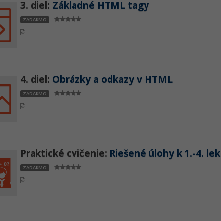
3. diel:
Základné HTML tagy
ZADARMO
4. diel:
Obrázky a odkazy v HTML
ZADARMO
Praktické cvičenie:
Riešené úlohy k 1.-4. le
ZADARMO