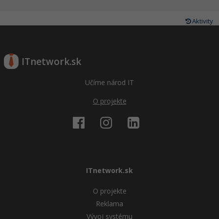
Aktivity
ITnetwork.sk
Učíme národ IT
O projekte
ITnetwork.sk
O projekte
Reklama
Vývoj systému