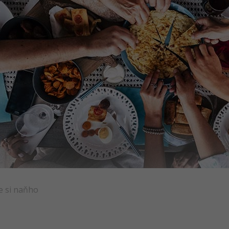
e si naňho