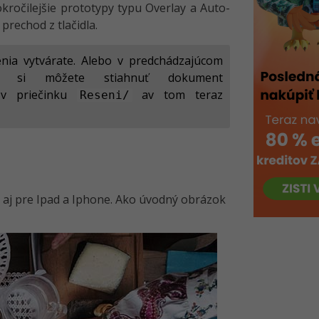
kročilejšie prototypy typu Overlay a Auto-
rechod z tlačidla.
nia vytvárate. Alebo v predchádzajúcom
si môžete stiahnuť dokument
 priečinku
av tom teraz
Reseni/
e aj pre Ipad a Iphone. Ako úvodný obrázok