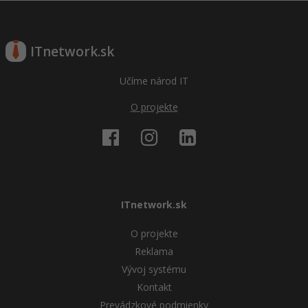
ITnetwork.sk
Učíme národ IT
O projekte
ITnetwork.sk
O projekte
Reklama
Vývoj systému
Kontakt
Prevádzkové podmienky