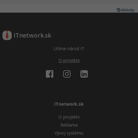
Aktivity
ITnetwork.sk
Učíme národ IT
O projekte
ITnetwork.sk
O projekte
Reklama
Vývoj systému